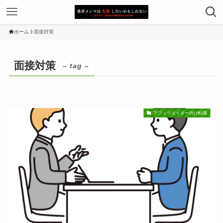
ホーム
面接対策
面接対策
– tag –
アフィリエイター向け転職